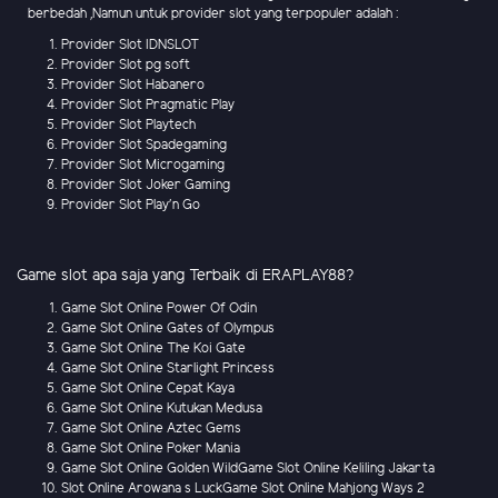
berbedah ,Namun untuk provider slot yang terpopuler adalah :
Provider Slot IDNSLOT
Provider Slot pg soft
Provider Slot Habanero
Provider Slot Pragmatic Play
Provider Slot Playtech
Provider Slot Spadegaming
Provider Slot Microgaming
Provider Slot Joker Gaming
Provider Slot Play'n Go
Game slot apa saja yang Terbaik di ERAPLAY88?
Game Slot Online Power Of Odin
Game Slot Online Gates of Olympus
Game Slot Online The Koi Gate
Game Slot Online Starlight Princess
Game Slot Online Cepat Kaya
Game Slot Online Kutukan Medusa
Game Slot Online Aztec Gems
Game Slot Online Poker Mania
Game Slot Online Golden WildGame Slot Online Keliling Jakarta
Slot Online Arowana s LuckGame Slot Online Mahjong Ways 2