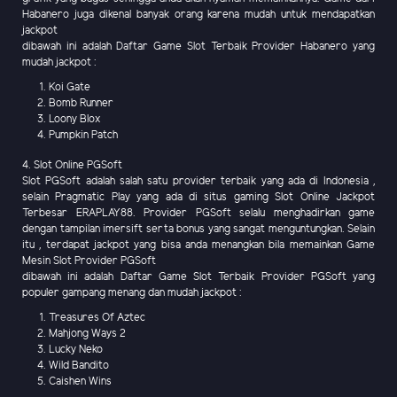
Habanero juga dikenal banyak orang karena mudah untuk mendapatkan
jackpot
dibawah ini adalah Daftar Game Slot Terbaik Provider Habanero yang
mudah jackpot :
Koi Gate
Bomb Runner
Loony Blox
Pumpkin Patch
4. Slot Online PGSoft
Slot PGSoft adalah salah satu provider terbaik yang ada di Indonesia ,
selain Pragmatic Play yang ada di situs gaming Slot Online Jackpot
Terbesar ERAPLAY88. Provider PGSoft selalu menghadirkan game
dengan tampilan imersift serta bonus yang sangat menguntungkan. Selain
itu , terdapat jackpot yang bisa anda menangkan bila memainkan Game
Mesin Slot Provider PGSoft
dibawah ini adalah Daftar Game Slot Terbaik Provider PGSoft yang
populer gampang menang dan mudah jackpot :
Treasures Of Aztec
Mahjong Ways 2
Lucky Neko
Wild Bandito
Caishen Wins