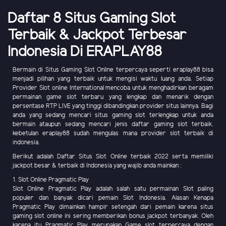
Daftar 8 Situs Gaming Slot
Terbaik & Jackpot Terbesar
Indonesia Di ERAPLAY88
Bermain di Situs Gaming Slot Online terpercaya seperti eraplay88 bisa
menjadi pilihan yang terbaik untuk mengisi waktu luang anda. Setiap
Provider Slot online International mencoba untuk menghadirkan beragam
permainan game slot terbaru yang lengkap dan menarik dengan
persentase RTP LIVE yang tinggi dibandingkan provider situs lainnya. Bagi
anda yang sedang mencari situs gaming slot terlengkap untuk anda
bermain ataupun sedang mencari jenis daftar gaming slot terbaik.
kebetulan eraplay88 sudah mengulas mana provider slot terbaik di
indonesia.
Berikut adalah Daftar Situs Slot Online terbaik 2022 serta memiliki
jackpot besar & terbaik di Indonesia yang wajib anda mainkan :
1. Slot Online Pragmatic Play
Slot Online Pragmatic Play adalah salah satu permainan Slot paling
populer dan banyak dicari pemain Slot Indonesia. Alasan Kenapa
Pragmatic Play dimainkan hampir setengah dari pemain karena situs
gaming slot online ini sering memberikan bonus jackpot terbanyak. Oleh
karena itu Pragmatic Play merupakan Game slot terpercaya dengan