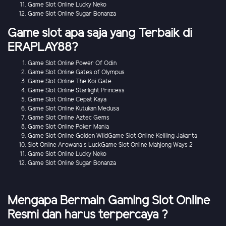
Game Slot Online Lucky Neko
Game Slot Online Sugar Bonanza
Game slot apa saja yang Terbaik di
ERAPLAY88?
Game Slot Online Power Of Odin
Game Slot Online Gates of Olympus
Game Slot Online The Koi Gate
Game Slot Online Starlight Princess
Game Slot Online Cepat Kaya
Game Slot Online Kutukan Medusa
Game Slot Online Aztec Gems
Game Slot Online Poker Mania
Game Slot Online Golden WildGame Slot Online Keliling Jakarta
Slot Online Arowana s LuckGame Slot Online Mahjong Ways 2
Game Slot Online Lucky Neko
Game Slot Online Sugar Bonanza
Mengapa Bermain Gaming Slot Online
Resmi dan harus terpercaya ?