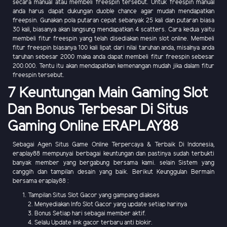
secara manual atau membeli freespin tersebut. Untuk freespin manual
anda harus dapat dukungan duoble chance agar mudah mendapatkan
freepsin. Gunakan pola putaran cepat sebanyak 25 kali dan putaran biasa
30 kali, biasanya akan langsung mendapatkan 4 scatters. Cara kedua yaitu
membeli fitur freespin yang telah disediakan mesin slot online. Membeli
fitur freespin biasanya 100 kali lipat dari nilai taruhan anda, misalnya anda
taruhan sebesar 2000 maka anda dapat membeli fitur freespin sebesar
200.000. Tentu itu akan mendapatkan kemenangan mudah jika dalam fitur
freespin tersebut.
7 Keuntungan Main Gaming Slot
Dan Bonus Terbesar Di Situs
Gaming Online ERAPLAY88
Sebagai Agen Situs Game Online Terpercaya & Terbaik Di Indonesia,
eraplay88 mempunyai berbagai keuntungan dan pastinya sudah terbukti
banyak member yang bergabung bersama kami. selain Sistem yang
canggih dan tampilan desain yang baik. Berikut Keunggulan Bermain
bersama eraplay88 :
Tampilan Situs Slot Gacor yang gampang diakses
2. Menyediakan Info Slot Gacor yang update setiap harinya
3. Bonus Setiap hari sebagai member aktif.
4. Selalu Update link gacor terbaru anti blokir.