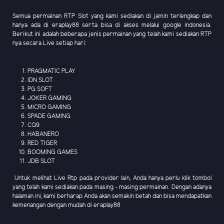
Semua permainan RTP Slot yang kami sediakan di jamin terlengkap dan
hanya ada di eraplay88 serta bisa di akses melalui google indonesia.
Berikut ini adalah beberapa jenis permainan yang telah kami sediakan RTP
nya secara Live setiap hari:
PRAGMATIC PLAY
IDN SLOT
PG SOFT
JOKER GAMING
MICRO GAMING
SPADE GAMING
CQ9
HABANERO
RED TIGER
BOOMING GAMES
JDB SLOT
Untuk melihat Live Rtp pada provider lain, Anda hanya perlu klik tombol
yang telah kami sediakan pada masing - masing permainan. Dengan adanya
halaman ini, kami berharap Anda akan semakin betah dan bisa mendapatkan
kemenangan dengan mudah di eraplay88