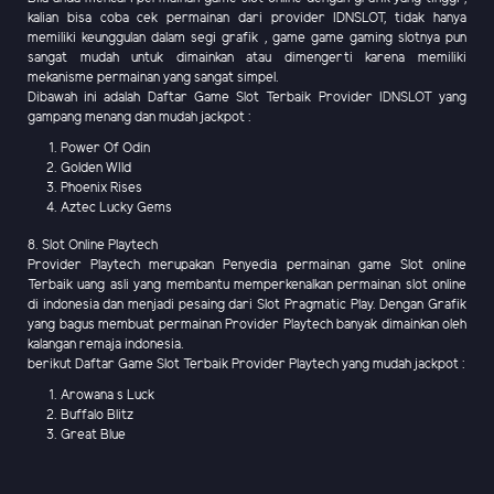
kalian bisa coba cek permainan dari provider IDNSLOT, tidak hanya
memiliki keunggulan dalam segi grafik , game game gaming slotnya pun
sangat mudah untuk dimainkan atau dimengerti karena memiliki
mekanisme permainan yang sangat simpel.
Dibawah ini adalah Daftar Game Slot Terbaik Provider IDNSLOT yang
gampang menang dan mudah jackpot :
Power Of Odin
Golden WIld
Phoenix Rises
Aztec Lucky Gems
8. Slot Online Playtech
Provider Playtech merupakan Penyedia permainan game Slot online
Terbaik uang asli yang membantu memperkenalkan permainan slot online
di indonesia dan menjadi pesaing dari Slot Pragmatic Play. Dengan Grafik
yang bagus membuat permainan Provider Playtech banyak dimainkan oleh
kalangan remaja indonesia.
berikut Daftar Game Slot Terbaik Provider Playtech yang mudah jackpot :
Arowana s Luck
Buffalo Blitz
Great Blue