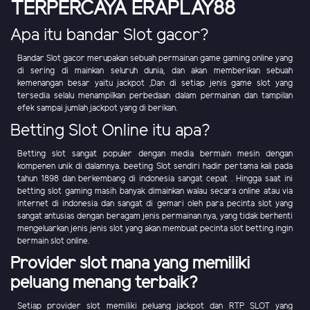
TERPERCAYA ERAPLAY88
Apa itu bandar Slot gacor?
Bandar Slot gacor merupakan sebuah permainan game gaming online yang
di sering di mainkan seluruh dunia, dan akan memberikan sebuah
kemenangan besar yaitu jackpot ,Dan di setiap jenis game slot yang
tersedia selalu menampilkan perbedaan dalam permainan dan tampilan
efek sampai jumlah jackpot yang di berikan.
Betting Slot Online itu apa?
Betting slot sangat populer dengan media bermain mesin dengan
kompenen unik di dalamnya. beeting Slot sendiri hadir pertama kali pada
tahun 1898 dan berkembang di indonesia sangat cepat . Hingga saat ini
betting slot gaming masih banyak dimainkan walau secara online atau via
internet di indonesia dan sangat di gemari oleh para pecinta slot yang
sangat antusias dengan beragam jenis permainan nya, yang tidak berhenti
mengeluarkan jenis jenis slot yang akan membuat pecinta slot betting ingin
bermain slot online.
Provider slot mana yang memiliki
peluang menang terbaik?
Setiap provider slot memiliki peluang jackpot dan RTP SLOT yang