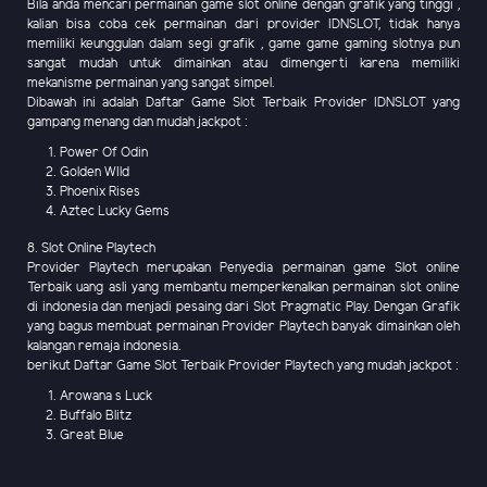
Bila anda mencari permainan game slot online dengan grafik yang tinggi ,
kalian bisa coba cek permainan dari provider IDNSLOT, tidak hanya
memiliki keunggulan dalam segi grafik , game game gaming slotnya pun
sangat mudah untuk dimainkan atau dimengerti karena memiliki
mekanisme permainan yang sangat simpel.
Dibawah ini adalah Daftar Game Slot Terbaik Provider IDNSLOT yang
gampang menang dan mudah jackpot :
Power Of Odin
Golden WIld
Phoenix Rises
Aztec Lucky Gems
8. Slot Online Playtech
Provider Playtech merupakan Penyedia permainan game Slot online
Terbaik uang asli yang membantu memperkenalkan permainan slot online
di indonesia dan menjadi pesaing dari Slot Pragmatic Play. Dengan Grafik
yang bagus membuat permainan Provider Playtech banyak dimainkan oleh
kalangan remaja indonesia.
berikut Daftar Game Slot Terbaik Provider Playtech yang mudah jackpot :
Arowana s Luck
Buffalo Blitz
Great Blue