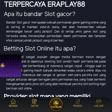
TERPERCAYA ERAPLAY88
Apa itu bandar Slot gacor?
Bandar Slot gacor merupakan sebuah permainan game gaming online yang
di sering di mainkan seluruh dunia, dan akan memberikan sebuah
kemenangan besar yaitu jackpot ,Dan di setiap jenis game slot yang
tersedia selalu menampilkan perbedaan dalam permainan dan tampilan
efek sampai jumlah jackpot yang di berikan.
Betting Slot Online itu apa?
Betting slot sangat populer dengan media bermain mesin dengan
kompenen unik di dalamnya. beeting Slot sendiri hadir pertama kali pada
tahun 1898 dan berkembang di indonesia sangat cepat . Hingga saat ini
betting slot gaming masih banyak dimainkan walau secara online atau via
internet di indonesia dan sangat di gemari oleh para pecinta slot yang
sangat antusias dengan beragam jenis permainan nya, yang tidak berhenti
mengeluarkan jenis jenis slot yang akan membuat pecinta slot betting ingin
bermain slot online.
Provider slot mana yang memiliki
peluang menang terbaik?
BERANDA
DAFTAR
PROMOSI
LIVE CHAT