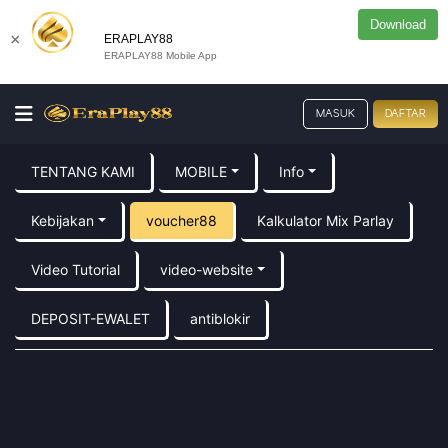
Download
×
ERAPLAY88
ERAPLAY88 Mobile App
MASUK
DAFTAR
TENTANG KAMI
MOBILE
Info
Kebijakan
voucher88
Kalkulator Mix Parlay
Video Tutorial
video-website
DEPOSIT-EWALET
antiblokir