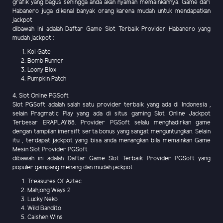
grafik yang bagus sehingga anda akan nyaman memainkannya. Game dari
Habanero juga dikenal banyak orang karena mudah untuk mendapatkan
jackpot
dibawah ini adalah Daftar Game Slot Terbaik Provider Habanero yang
mudah jackpot :
Koi Gate
Bomb Runner
Loony Blox
Pumpkin Patch
4. Slot Online PGSoft
Slot PGSoft adalah salah satu provider terbaik yang ada di Indonesia ,
selain Pragmatic Play yang ada di situs gaming Slot Online Jackpot
Terbesar ERAPLAY88. Provider PGSoft selalu menghadirkan game
dengan tampilan imersift serta bonus yang sangat menguntungkan. Selain
itu , terdapat jackpot yang bisa anda menangkan bila memainkan Game
Mesin Slot Provider PGSoft
dibawah ini adalah Daftar Game Slot Terbaik Provider PGSoft yang
populer gampang menang dan mudah jackpot :
Treasures Of Aztec
Mahjong Ways 2
Lucky Neko
Wild Bandito
Caishen Wins