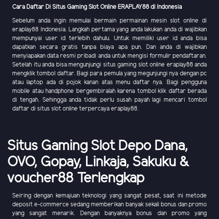
Cara Daftar Di Situs Gaming Slot Online ERAPLAY88 di Indonesia
Sebelum anda ingin memulai bermain permainan mesin slot online di
eraplay88 Indonesia. Langkah pertama yang anda lakukan anda di wajibkan
mempunyai user id terlebih dahulu. Untuk memiliki user id anda bisa
dapatkan secara gratis tanpa biaya apa pun. Dan anda di wajibkan
menyiapakan data resmi pribadi anda untuk mengisi formulir pendaftaran.
Setelah itu anda bisa mengunjungi situs gaming slot online eraplay88 anda
mengklik tombol daftar. Bagi para pemula yang megunjungi nya dengan pc
atau laptop ada di pojok kanan atas menu daftar nya. Bagi pengguna
mobile atau handphone bergembiralah karena tombol klik daftar berada
di tengah. Sehingga anda tidak perlu susah payah lagi mencari tombol
daftar di situs slot online terpercaya eraplay88.
Situs Gaming Slot Depo Dana,
OVO, Gopay, Linkaja, Sakuku &
voucher88 Terlengkap
Seiring dengan kemajuan teknologi yang sangat pesat, saat ini metode
deposit e-commerce sedang memberikan banyak sekali bonus dan promo
yang sangat menarik. Dengan banyaknya bonus dan promo yang